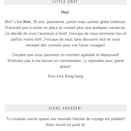
LITTLE CHAT
Hey!
Moi? c’est
Kim
, 35 ans, parisienne, juriste mais surtout globe trotteuse.
N’arrivant pas à rester en place et voulant plus que quelques vacances,
j’ai décidé de vivre l’aventure à fond! J’essaye de vous emmener loin et
parfois moins loin! J’essaye de vous faire découvrir tout en vous
donnant des conseils pour vos futurs voyages!
J’espère que vous passerez un moment agréable et dépaysant!
N’hésitez pas à me laisser un commentaire, j’y répondrai avec grand
plaisir!
Kiss kiss Bang bang
VIENS VOYAGER!
Tu voudrais savoir quand une nouvelle histoire de voyage est publiée?
Alors inscrit toi juste là: