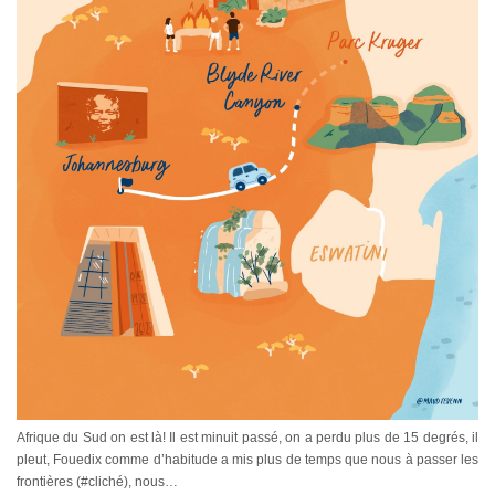
Afrique du Sud on est là! Il est minuit passé, on a perdu plus de 15 degrés, il
pleut, Fouedix comme d’habitude a mis plus de temps que nous à passer les
frontières (#cliché), nous…