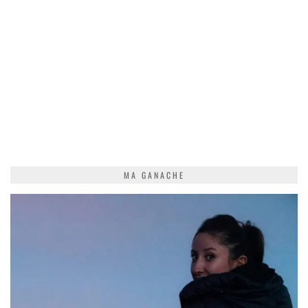
MA GANACHE