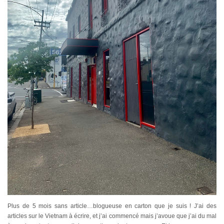
Plus de 5 mois sans article…blogueuse en carton que je suis ! J’ai des
articles sur le Vietnam à écrire, et j’ai commencé mais j’avoue que j’ai du mal