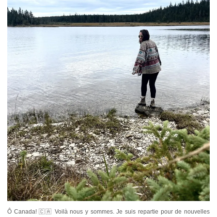
Ô Canada! 🇨🇦 Voilà nous y sommes. Je suis repartie pour de nouvelles