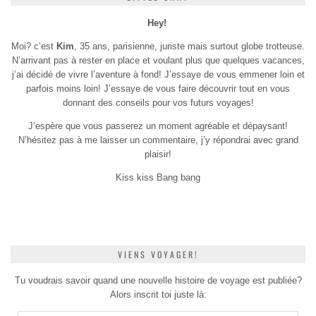
Hey!
Moi? c’est
Kim
, 35 ans, parisienne, juriste mais surtout globe trotteuse.
N’arrivant pas à rester en place et voulant plus que quelques vacances,
j’ai décidé de vivre l’aventure à fond! J’essaye de vous emmener loin et
parfois moins loin! J’essaye de vous faire découvrir tout en vous
donnant des conseils pour vos futurs voyages!
J’espère que vous passerez un moment agréable et dépaysant!
N’hésitez pas à me laisser un commentaire, j’y répondrai avec grand
plaisir!
Kiss kiss Bang bang
VIENS VOYAGER!
Tu voudrais savoir quand une nouvelle histoire de voyage est publiée?
Alors inscrit toi juste là: